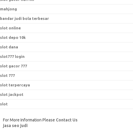
mahjong
bandar judi bola terbesar
slot online
slot depo 10k
slot dana
slot777 login
slot gacor 777
slot 777
slot terpercaya
slot jackpot
slot
For More Information Please
Contact Us
jasa seo judi