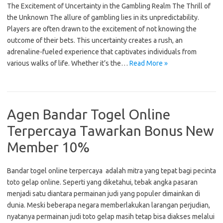
The Excitement of Uncertainty in the Gambling Realm The Thrill of
the Unknown The allure of gambling lies in its unpredictability.
Players are often drawn to the excitement of not knowing the
outcome of their bets. This uncertainty creates a rush, an
adrenaline-fueled experience that captivates individuals from
various walks of life. Whether it’s the…
Read More »
Agen Bandar Togel Online
Terpercaya Tawarkan Bonus New
Member 10%
Bandar togel online terpercaya adalah mitra yang tepat bagi pecinta
toto gelap online. Seperti yang diketahui, tebak angka pasaran
menjadi satu diantara permainan judi yang populer dimainkan di
dunia. Meski beberapa negara memberlakukan larangan perjudian,
nyatanya permainan judi toto gelap masih tetap bisa diakses melalui