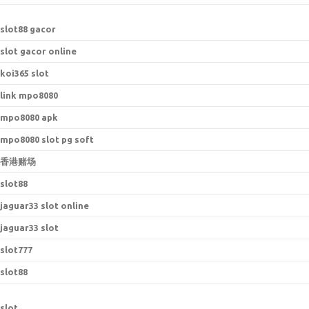
s
lot88 gacor
slot gacor online
koi365 slot
link mpo8080
mpo8080 apk
mpo8080 slot pg soft
香港赌场
slot88
jaguar33 slot online
jaguar33 slot
slot777
slot88
slot