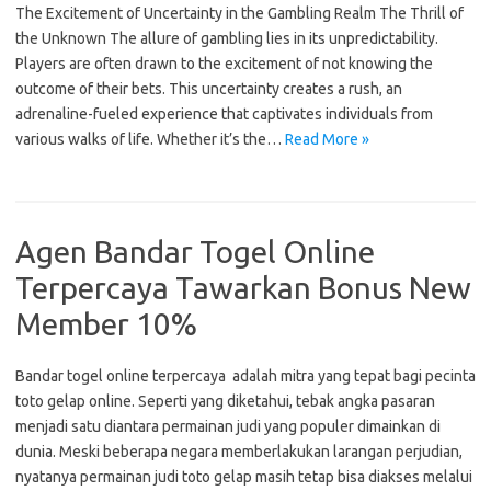
The Excitement of Uncertainty in the Gambling Realm The Thrill of
the Unknown The allure of gambling lies in its unpredictability.
Players are often drawn to the excitement of not knowing the
outcome of their bets. This uncertainty creates a rush, an
adrenaline-fueled experience that captivates individuals from
various walks of life. Whether it’s the…
Read More »
Agen Bandar Togel Online
Terpercaya Tawarkan Bonus New
Member 10%
Bandar togel online terpercaya adalah mitra yang tepat bagi pecinta
toto gelap online. Seperti yang diketahui, tebak angka pasaran
menjadi satu diantara permainan judi yang populer dimainkan di
dunia. Meski beberapa negara memberlakukan larangan perjudian,
nyatanya permainan judi toto gelap masih tetap bisa diakses melalui