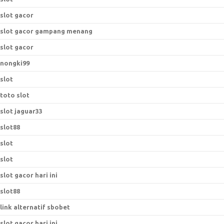
slot gacor
slot gacor gampang menang
slot gacor
nongki99
slot
toto slot
slot jaguar33
slot88
slot
slot
slot gacor hari ini
slot88
link alternatif sbobet
slot gacor hari ini