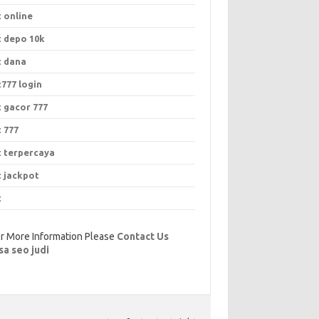
t online
t depo 10k
t dana
t777 login
t gacor 777
t 777
t terpercaya
t jackpot
t
r More Information Please
Contact Us
sa seo judi