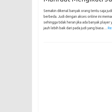
Semakin dikenal banyak orang tentu saja ju
berbeda. Judi dengan akses online ini mema
sehingga tidak heran jika ada banyak player y
jauh lebih baik dari pada judi yang biasa…
Re