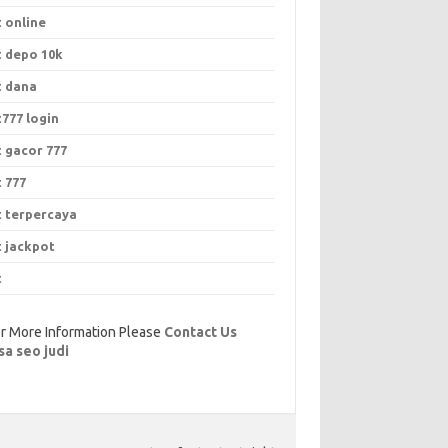
t online
t depo 10k
t dana
t777 login
t gacor 777
t 777
t terpercaya
t jackpot
t
r More Information Please
Contact Us
sa seo judi