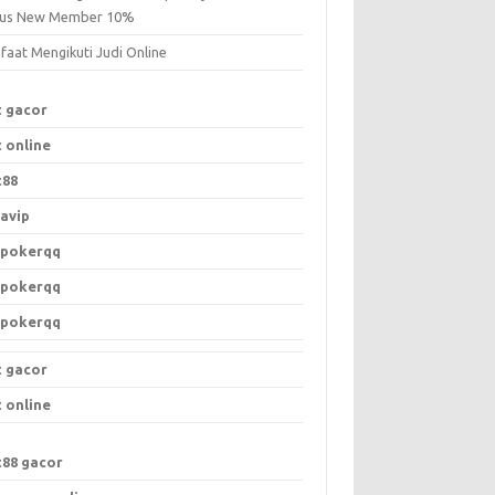
us New Member 10%
faat Mengikuti Judi Online
t gacor
t online
t88
avip
bpokerqq
bpokerqq
bpokerqq
t gacor
t online
t88 gacor