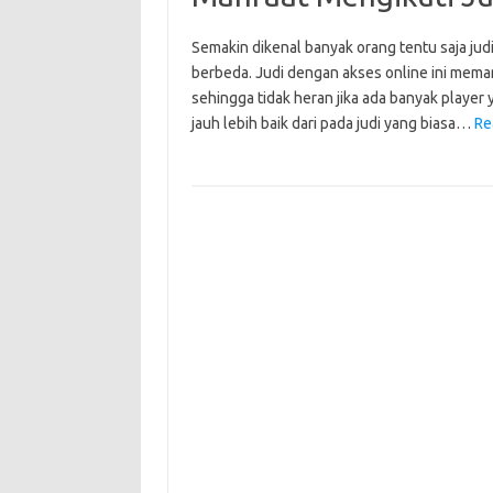
Semakin dikenal banyak orang tentu saja ju
berbeda. Judi dengan akses online ini mema
sehingga tidak heran jika ada banyak player y
jauh lebih baik dari pada judi yang biasa…
Re