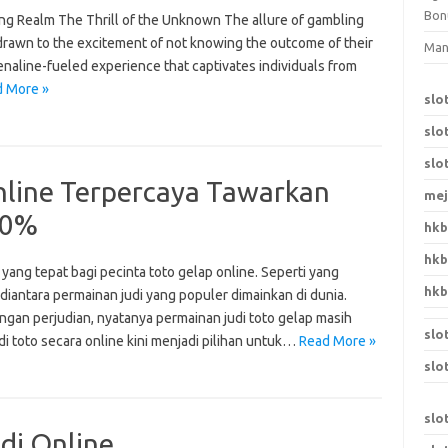
Bon
ing Realm The Thrill of the Unknown The allure of gambling
en drawn to the excitement of not knowing the outcome of their
Man
renaline-fueled experience that captivates individuals from
 More »
slo
slo
slo
nline Terpercaya Tawarkan
mej
10%
hk
hk
yang tepat bagi pecinta toto gelap online. Seperti yang
hk
diantara permainan judi yang populer dimainkan di dunia.
an perjudian, nyatanya permainan judi toto gelap masih
slo
udi toto secara online kini menjadi pilihan untuk…
Read More »
slo
s
lo
di Online