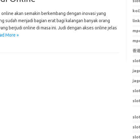
slo
koi
di online akan semakin berkembang dengan inovasi yang
ng sudah menjadi bagian erat bagi kalangan banyak orang
lin
ang berjudi online di masa ini. Judi dengan akses online jelas
mpo
ad More »
mpo
香
slo
jag
jag
slo
slo
slo
slo
slo