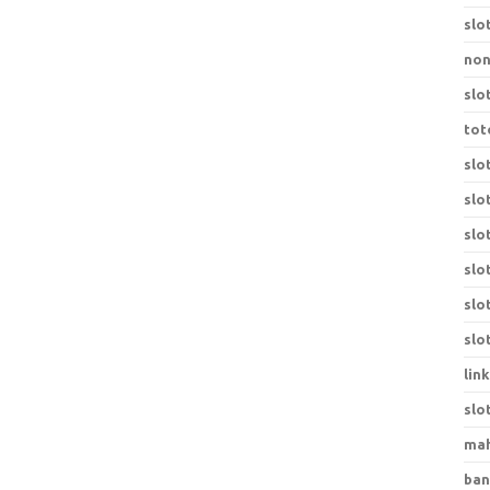
slo
non
slo
tot
slo
slo
slo
slo
slo
slo
lin
slo
ma
ban