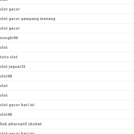
slot gacor
slot gacor gampang menang
slot gacor
nongki99
slot
toto slot
slot jaguar33
slot88
slot
slot
slot gacor hari ini
slot88
link alternatif sbobet
slot gacor hari ini