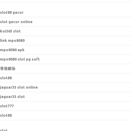
s
lot88 gacor
slot gacor online
koi365 slot
link mpo8080
mpo8080 apk
mpo8080 slot pg soft
香港赌场
slot88
jaguar33 slot online
jaguar33 slot
slot777
slot88
slot